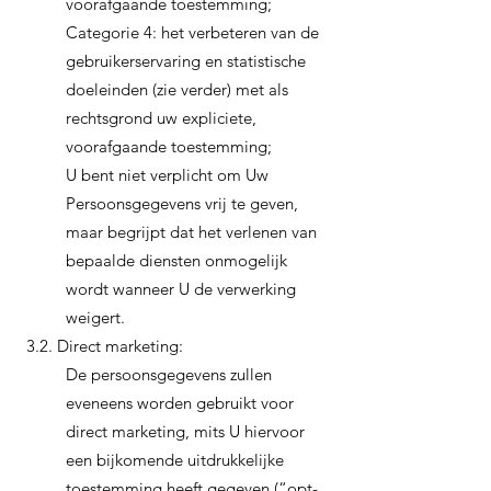
voorafgaande toestemming;
Categorie 4: het verbeteren van de
gebruikerservaring en statistische
doeleinden (zie verder) met als
rechtsgrond uw expliciete,
voorafgaande toestemming;
U bent niet verplicht om Uw
Persoonsgegevens vrij te geven,
maar begrijpt dat het verlenen van
bepaalde diensten onmogelijk
wordt wanneer U de verwerking
weigert.
3.2. Direct marketing:
De persoonsgegevens zullen
eveneens worden gebruikt voor
direct marketing, mits U hiervoor
een bijkomende uitdrukkelijke
toestemming heeft gegeven (“opt-