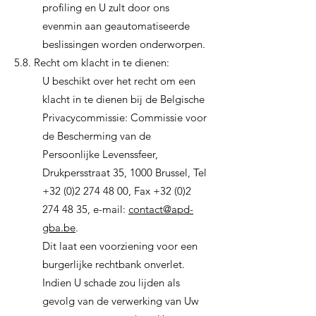
profiling en U zult door ons
evenmin aan geautomatiseerde
beslissingen worden onderworpen.
5.8. Recht om klacht in te dienen:
U beschikt over het recht om een
klacht in te dienen bij de Belgische
Privacycommissie: Commissie voor
de Bescherming van de
Persoonlijke Levenssfeer,
Drukpersstraat 35, 1000 Brussel, Tel
+32 (0)2 274 48 00
, Fax
+32 (0)2
274 48 35
, e-mail:
contact@apd-
gba.be
.
Dit laat een voorziening voor een
burgerlijke rechtbank onverlet.
Indien U schade zou lijden als
gevolg van de verwerking van Uw